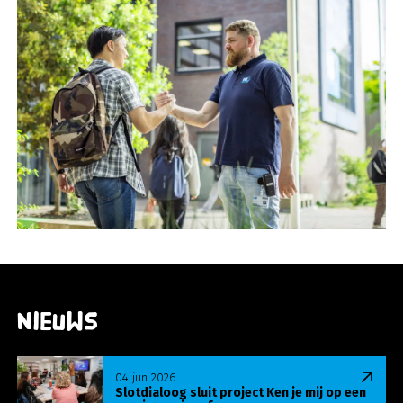
Nieuws
Lees meer over Slotdialoog sluit project Ken je m
04 jun 2026
Slotdialoog sluit project Ken je mij op een