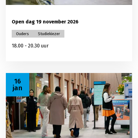
Open dag 19 november 2026
Ouders
Studiekiezer
18.00 - 20.30 uur
Lees meer over Open dag 16 januari 2027
16
jan