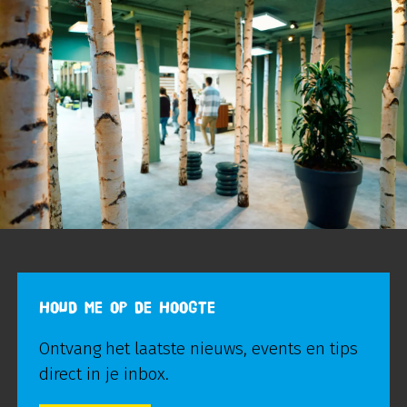
HOUD ME OP DE HOOGTE
Ontvang het laatste nieuws, events en tips
direct in je inbox.