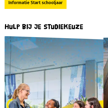
Informatie Start schooljaar
Hulp bij je studiekeuze