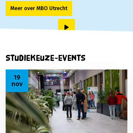
Meer over MBO Utrecht
Speel video af
Studiekeuze-events
Lees meer over Open dag 19 november 2026
19
nov