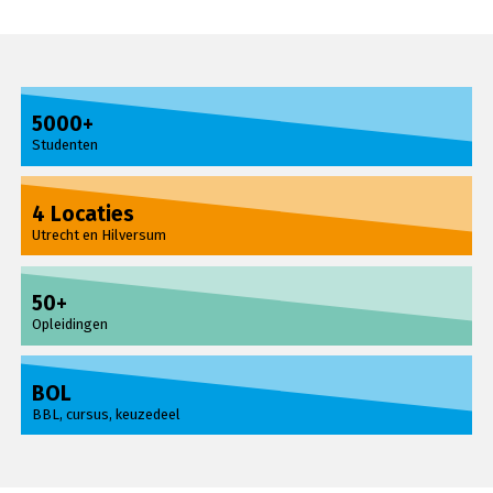
5000+
Studenten
4 Locaties
Utrecht en Hilversum
50+
Opleidingen
BOL
BBL, cursus, keuzedeel