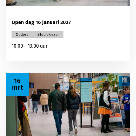
Open dag 16 januari 2027
Ouders
Studiekiezer
10.00 - 13.00 uur
Lees meer over Open dag 16 maart 2027
16
mrt